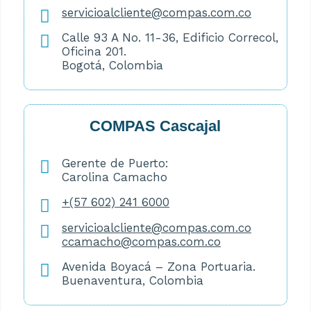
servicioalcliente@compas.com.co
Calle 93 A No. 11-36, Edificio Correcol,
Oficina 201.
Bogotá, Colombia
COMPAS Cascajal
Gerente de Puerto:
Carolina Camacho
+(57 602) 241 6000
servicioalcliente@compas.com.co
ccamacho@compas.com.co
Avenida Boyacá – Zona Portuaria.
Buenaventura, Colombia