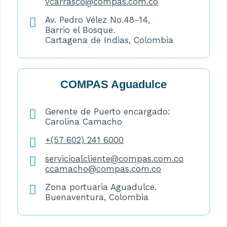
vcarrasco@compas.com.co
Av. Pedro Vélez No.48-14,
Barrio el Bosque.
Cartagena de Indias, Colombia
COMPAS Aguadulce
Gerente de Puerto encargado:
Carolina Camacho
+(57 602) 241 6000
servicioalcliente@compas.com.co
ccamacho@compas.com.co
Zona portuaria Aguadulce.
Buenaventura, Colombia