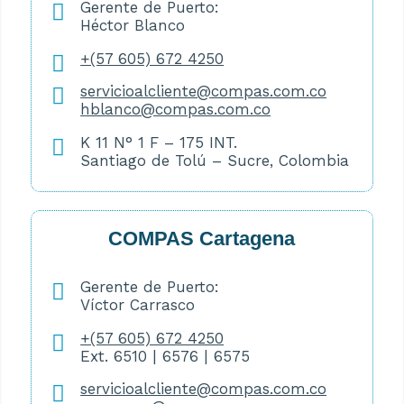
Gerente de Puerto:
Héctor Blanco
+(57 605) 672 4250
servicioalcliente@compas.com.co
hblanco@compas.com.co
K 11 N° 1 F – 175 INT.
Santiago de Tolú – Sucre, Colombia
COMPAS Cartagena
Gerente de Puerto:
Víctor Carrasco
+(57 605) 672 4250
Ext. 6510 | 6576 | 6575
servicioalcliente@compas.com.co