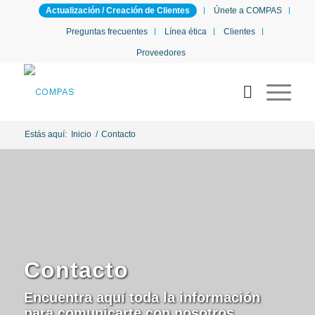
Actualización / Creación de Clientes
Únete a COMPAS
Preguntas frecuentes
Línea ética
Clientes
Proveedores
Estás aquí:
Inicio
/
Contacto
Contacto
Encuentra aquí toda la información
para comunicarte con nosotros.