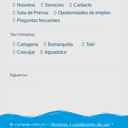
Nosotros
Servicios
Contacto
Sala de Prensa
Oportunidades de empleo
Preguntas frecuentes
Terminales:
Cartagena
Barranquilla
Tolú
Cascajal
Aguadulce
Síguenos:
© compas.com.co •
Términos y condiciones de uso
•