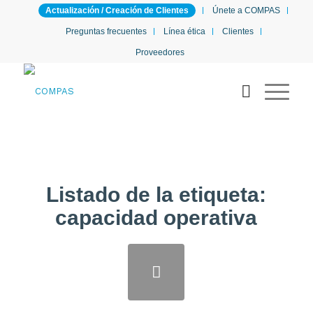
Actualización / Creación de Clientes
Únete a COMPAS
Preguntas frecuentes
Línea ética
Clientes
Proveedores
Listado de la etiqueta:
capacidad operativa