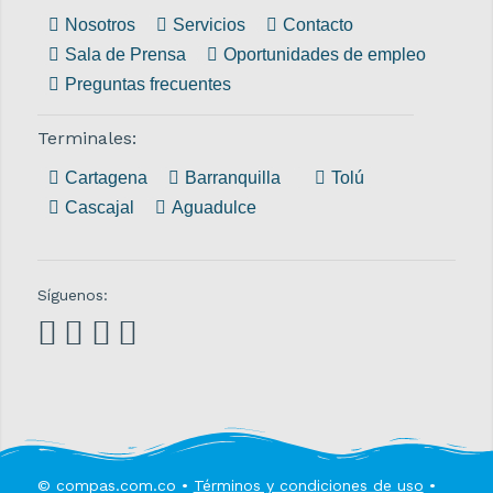
Nosotros
Servicios
Contacto
Sala de Prensa
Oportunidades de empleo
Preguntas frecuentes
Terminales:
Cartagena
Barranquilla
Tolú
Cascajal
Aguadulce
Síguenos:
© compas.com.co •
Términos y condiciones de uso
•